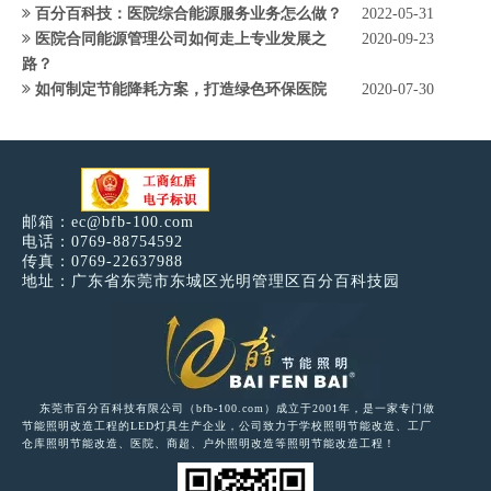
百分百科技：医院综合能源服务业务怎么做？
2022-05-31
医院合同能源管理公司如何走上专业发展之
2020-09-23
路？
如何制定节能降耗方案，打造绿色环保医院
2020-07-30
邮箱：
ec@bfb-100.com
电话：0769-88754592
传真：0769-22637988
地址：广东省东莞市东城区光明管理区百分百科技园
东莞市百分百科技有限公司（bfb-100.com）成立于2001年，是一家专门做
节能照明改造工程的LED灯具生产企业，公司致力于学校照明节能改造、工厂
仓库照明节能改造、医院、商超、户外照明改造等照明节能改造工程！