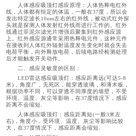
人体感应吸顶灯感应原理：人体热释电红外
线，人体都有恒定的体温，一般在37度，所以会
发出特定波长10um左右的红外线，被动式红外探
头就是探测人体发射红外线而进行工作的。红外
线通过菲泥尔滤光片增强后聚集到红外感应源
上。红外感应源通常采用热释电元件，这种元件
在接收到人体红外辐射温度发生变化时就会失去
电荷平衡，向外释放电荷，后续电路经检测处理
后才能触发开关动作。
二、感应灵敏度的区别：
LED雷达感应吸顶灯：感应距离远(可达5-8
米)，角度广，无死区，能穿透玻璃，和薄木板，
根据功率不同，可以穿透不同厚度的墙壁，不受
环境、温度、灰尘等影响，在37度情况下，感应
距离不会缩短.
人体感应吸顶灯：感应距离短(一般3米左
右)，角度小，受环境、温度、灰尘等影响比较
大，在37度情况下，感应距离会缩短.