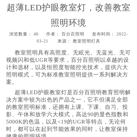
超薄LED护眼教室灯，改善教室
照明环境
浏览数量：
40
作者： 百分百照明 发布时间： 2022-
03-21 来源：
教室照明灯具
["wechat","weibo","qzone","douban","email"]
教室照明具有高照度、无眩光、无蓝光、无可
视频闪和低UGR等要求，百分百照明以卓越的设
计和选材，以及恒照度智能控光技术，提供六大
照明模式，可为标准教室照明提供一系列解决方
案。
超薄LED护眼教室灯是百分百照明教育照明解
决方案中较为出色的产品之一，它不但满足全部
的教室照明标准，还拥有上课、下课、自习、投
影、午休和放学六大模式，高达90的显色指数和
5000K的色温，以及<19的UGR等特点，无论何
时，都可以在起到节能效果的同时，让教室保持
健康的照明环境。