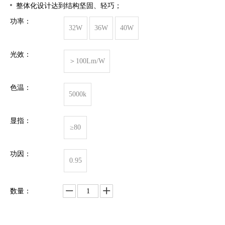
整体化设计达到结构坚固、轻巧；
功率：
32W
36W
40W
光效：
＞100Lm/W
色温：
5000k
显指：
≥80
功因：
0.95
数量：