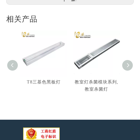
相关产品
T8三基色黑板灯
教室灯杀菌模块系列,
LED
教室杀菌灯