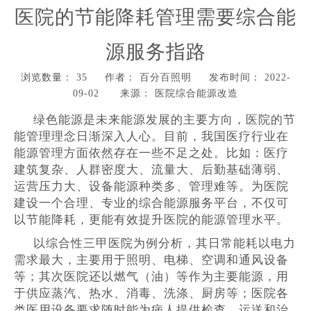
医院的节能降耗管理需要综合能
源服务指路
浏览数量：
35
作者： 百分百照明 发布时间： 2022-
09-02 来源：
医院综合能源改造
["wechat","weibo","qzone","douban","email"]
绿色能源是未来能源发展的主要方向，医院的节
能管理理念日渐深入人心。目前，我国医疗行业在
能源管理方面依然存在一些不足之处。比如：医疗
建筑复杂、人群密度大、流量大、后勤基础薄弱、
运营压力大、设备能源种类多、管理难等。为医院
建设一个合理、专业的综合能源服务平台，不仅可
以节能降耗，更能有效提升医院的能源管理水平。
以综合性三甲医院为例分析，其日常能耗以电力
需求最大，主要用于照明、电梯、空调和通风设备
等；其次医院还以燃气（油）等作为主要能源，用
于供应蒸汽、热水、消毒、洗涤、厨房等；医院各
类医用设备要求随时能为病人提供检查、运送和治