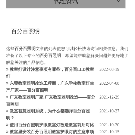
代理资讯
百分百照明
这些
百分百照明
文章的列表使您可以轻松快速访问相关信息。我们
准备了以下专业的
百分百照明
，希望能帮助您解决问题并更好地了
解您关注的产品信息。
教室灯设计注意事项有哪些，百分百LED教室
2022-08-19
灯
东莞教室照明改造工程商，广东学校教室灯生
2022-04-08
产厂家——百分百照明
广东教室照明厂家,广东教室照明改造——百分
2021-12-29
百照明
教室智慧照明系统，为什么都选择百分百照
2021-10-27
明？
使用百分百照明护眼教室灯改造教室前后对比
2021-10-20
教室里安装百分百照明教室护眼灯的注意事项
2021-10-15