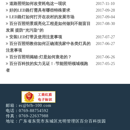
道路照明如何改变耗电这一现状
2017-11-10
好的LED路灯需具有哪些特殊要求
2017-09-28
LED路灯如何打开在农村的发展市场
2017-09-04
百分百照明景观亮化工程是如何做到不能盲目
2017-08-30
发展 提防“光污染”的
安装LED灯带及使用注意事项
2017-07-27
百分百照明教你如何正确清洗家中各类灯具的
2017-06-27
注意事项
百分百照明揭秘:灯是如何衰老的？
2017-06-26
百分百科技的实力见证！-节能照明领域领跑
2017-05-25
者
邮箱：
ec@bfb-100.com
电话：0769-88754592
传真：0769-22637988
地址：广东省东莞市东城区光明管理区百分百科技园