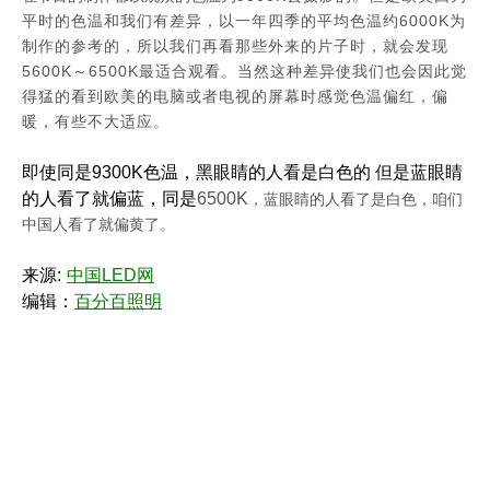
6000K
平时的色温和我们有差异，以一年四季的平均色温约
为
制作的参考的，所以我们再看那些外来的片子时，就会发现
5600K
6500K
～
最适合观看。当然这种差异使我们也会因此觉
得猛的看到欧美的电脑或者电视的屏幕时感觉色温偏红，偏
暖，有些不大适应。
即使同是
9300K
色温，黑眼睛的人看是白色的 但是蓝眼睛
的人看了就偏蓝，同是
6500K
，蓝眼睛的人看了是白色，咱们
中国人看了就偏黄了。
来源
:
中国
LED
网
编辑：
百分百照明