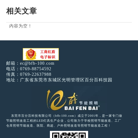
相关文章
内容为空！
邮箱：
ec@bfb-100.com
电话：0769-88754592
传真：0769-22637988
地址：广东省东莞市东城区光明管理区百分百科技园
东莞市百分百科技有限公司（bfb-100.com）成立于2001年，是一家专门做
节能照明改造工程的LED灯具生产企业，公司致力于学校照明节能改造、工厂
仓库照明节能改造、医院、商超、户外照明改造等照明节能改造工程！