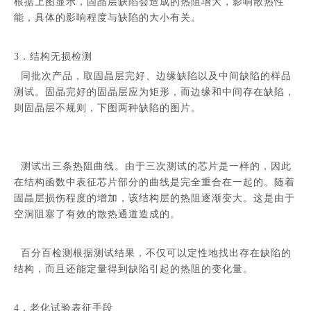
根据上图显示，固晶层缺陷会造成的热阻增大，影响散热性
能，具体的影响程度与缺陷的大小有关。
3．结构无损检测
同批次产品，取固晶层完好、边缘缺陷以及中间缺陷的样品
测试。固晶完好的固晶层应为矩形，而边缘和中间存在缺陷，
则固晶层不规则，下图两种缺陷的图片。
测试出三条热阻曲线。由于三次测试的芯片是一样的，因此
在结构函数中表征芯片部分的曲线是完全重合在一起的。随着
固晶层损伤程度的增加，该结构层的热阻逐渐变大。这是由于
空洞阻塞了有效的散热通道造成的。
百分百检测根据测试结果，不仅可以定性地找出存在缺陷的
结构，而且还能定量得到缺陷引起的热阻的变化量。
4．老化试验表征手段