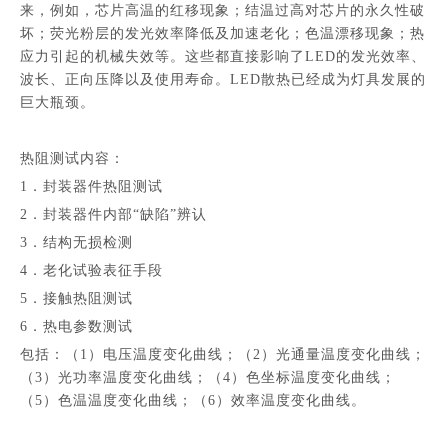
来，例如，芯片高温的红移现象；结温过高对芯片的永久性破
坏；荧光粉层的发光效率降低及加速老化；色温漂移现象；热
应力引起的机械失效等。这些都直接影响了LED的发光效率、
波长、正向压降以及使用寿命。LED散热已经成为灯具发展的
巨大瓶颈。
热阻测试内容：
1．封装器件热阻测试
2．封装器件内部“缺陷”辨认
3．结构无损检测
4．老化试验表征手段
5．接触热阻测试
6．热电参数测试
包括：（1）电压温度变化曲线；（2）光通量温度变化曲线；
（3）光功率温度变化曲线；（4）色坐标温度变化曲线；
（5）色温温度变化曲线；（6）效率温度变化曲线。