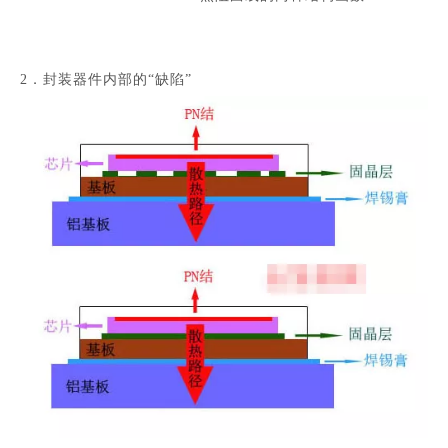
2．封装器件内部的“缺陷”