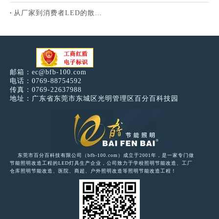
从厂家到消费者LED的散热问题解决
邮箱：
ec@bfb-100.com
电话：0769-88754592
传真：0769-22637988
地址：广东省东莞市东城区光明管理区百分百科技园
东莞市百分百科技有限公司（bfb-100.com）成立于2001年，是一家专门做
节能照明改造工程的LED灯具生产企业，公司致力于学校照明节能改造、工厂
仓库照明节能改造、医院、商超、户外照明改造等照明节能改造工程！