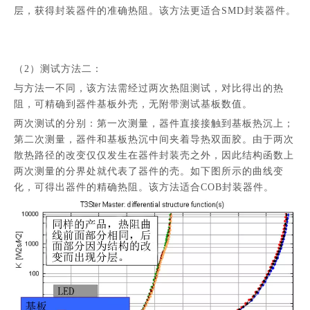
层，获得封装器件的准确热阻。该方法更适合SMD封装器件。
（2）测试方法二：
与方法一不同，该方法需经过两次热阻测试，对比得出的热
阻，可精确到器件基板外壳，无附带测试基板数值。
两次测试的分别：第一次测量，器件直接接触到基板热沉上；
第二次测量，器件和基板热沉中间夹着导热双面胶。由于两次
散热路径的改变仅仅发生在器件封装壳之外，因此结构函数上
两次测量的分界处就代表了器件的壳。如下图所示的曲线变
化，可得出器件的精确热阻。该方法适合COB封装器件。