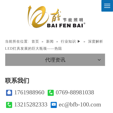
当前所在位置:
首页
»
新闻
»
行业知识 ▶
»
深度解析
LED灯具发展的巨大瓶颈——热阻
代理资讯
联系我们
1761988960
0769-88981038
13215282333
ec@bfb-100.com