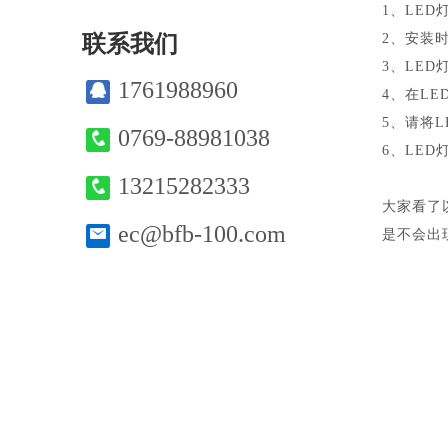
1、LE
联系我们
2、安装
3、LE
1761988960
4、在L
5、请将
0769-88981038
6、LE
13215282333
大家看了
ec@bfb-100.com
是不会出