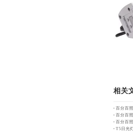
相关
百分百照
百分百
百分百
T5日光