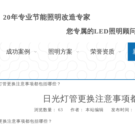
20年专业节能照明改造专家
您专属的LED照明顾
成功案例
照明方案
荣誉资质
灯管更换注意事项都包括哪些？
日光灯管更换注意事项
浏览数量：
63
作者： 本站编辑 发布时间： 20
,"weibo","qzone","douban","email"]
更换注意事项都包括哪些？