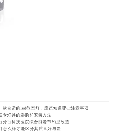
一款合适的led教室灯，应该知道哪些注意事项
室专灯具的选购和安装方法
百分百科技医院综合能源节约型改造
板灯怎么样才能区分其质量好与差