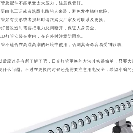
D灯管及配件不能承受太大压力，注意保管好。
时要由电工证或者熟悉电路的人来装，避免发生触电危险。
D灯管如有变形或者损坏时请跟购买厂家及时联系及更换。
ED灯管改造时需要把电力总闸断开，保证人身安全。
LED灯管安装在室内，在户外时注意防雨水。
D灯管不适合在高湿高潮的环境中使用，否则其寿命容易受到影响。
以后应该是有所了解了吧，日光灯管更换的方法其实很简单，只要大
现什么问题。不过在更换的时候还是需要注意用电安全，希望小编的