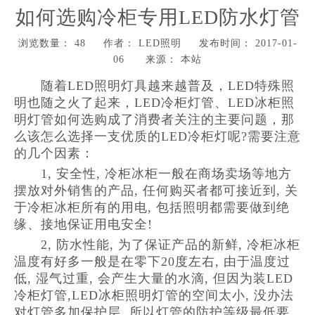
如何选购冷柜专用LED防水灯管
浏览数量：
48
作者： LED照明 发布时间： 2017-01-
06 来源：
本站
["wechat","weibo","qzone","douban","email"]
随着LED照明灯具越来越普及，LED特殊照
明也随之火了起来，LED冷柜灯管、LED冰柜照
明灯管如何选购成了消费者关注的主要问题，那
么该怎么选择一支优质的LED冷柜灯呢?需要注意
的几个因素：
1, 安全性, 冷柜冰柜一般在商场卖场等地方
摆放对外销售的产品, 任何购买者都可接近到, 关
于冷柜冰柜所有的用电, 包括照明都需要做到绝
缘、接地保证用电安全!
2, 防水性能, 为了保证产品的新鲜, 冷柜冰柜
温度有好多一般是在零下20度左右, 由于温度过
低, 湿气过重, 会产生大量的水滴, 但因为装LED
冷柜灯管,LED冰柜照明灯管的空间太小, 没办法
对灯管多加保护层, 所以灯管的防护等级最低要