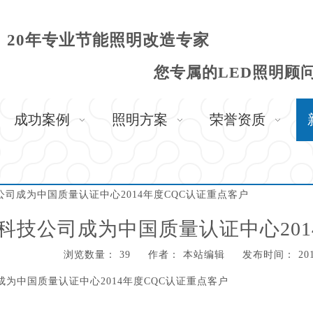
20年专业节能照明改造专家
您专属的LED照明顾
成功案例
照明方案
荣誉资质
公司成为中国质量认证中心2014年度CQC认证重点客户
科技公司成为中国质量认证中心201
浏览数量：
39
作者： 本站编辑 发布时间： 2014
,"weibo","qzone","douban","email"]
成为中国质量认证中心2014年度CQC认证重点客户