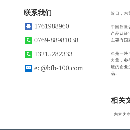
联系我们
近日，东
1761988960
中国质量
产品认证
0769-88981038
主要有国
13215282333
虽是一块
力量，参
ec@bfb-100.com
证的企业
品。
相关
内容为