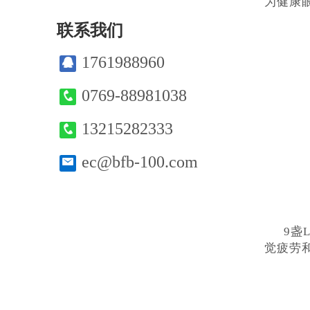
为健康
联系我们
1761988960
0769-88981038
13215282333
ec@bfb-100.com
9盏
觉疲劳