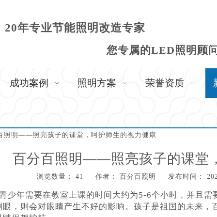
20年专业节能照明改造专家
您专属的LED照明顾
成功案例
照明方案
荣誉资质
百照明——照亮孩子的课堂，呵护师生的视力健康
百分百照明——照亮孩子的课堂
浏览数量：
41
作者： 百分百照明 发布时间： 2022
,"weibo","qzone","douban","email"]
青少年需要在教室上课的时间大约为5-6个小时，并且
刺眼，则会对眼睛产生不好的影响。孩子是祖国的未来，