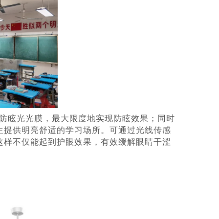
的防眩光光膜，最大限度地实现防眩效果；同时
生提供明亮舒适的学习场所。可通过光线传感
这样不仅能起到护眼效果，有效缓解眼睛干涩