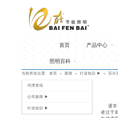
首页
产品中心
照明百科
当前所在位置:
首页
»
新闻
»
行业知识 ▶
»
百分
代理资讯
公司新闻 ▶
["wechat"
通常
行业知识 ▶
者过于