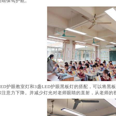
眼睛保驾护航。
LED护眼教室灯和3盏LED护眼黑板灯的搭配，可以将
和注意力下降。并减少灯光对老师眼睛的直射，从老师的