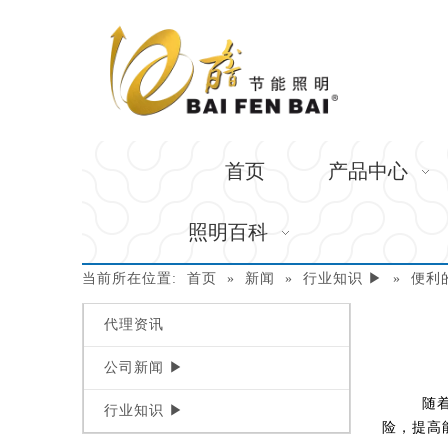
首页
产品中心
照明百科
当前所在位置:
首页
»
新闻
»
行业知识 ▶
»
便利
代理资讯
公司新闻 ▶
["wechat"
随着节能
行业知识 ▶
险，提高