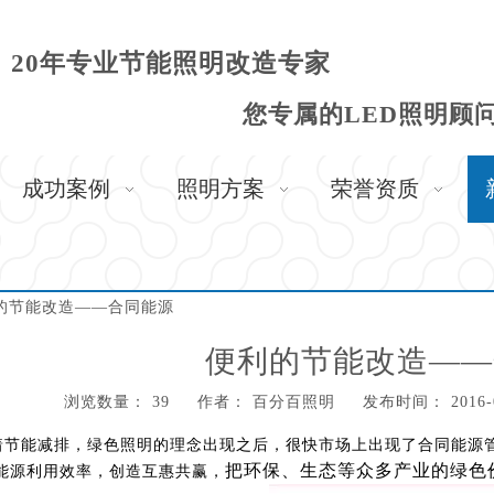
20年专业节能照明改造专家
您专属的LED照明顾
成功案例
照明方案
荣誉资质
的节能改造——合同能源
便利的节能改造——
浏览数量：
39
作者： 百分百照明 发布时间： 2016-
,"weibo","qzone","douban","email"]
减排，绿色照明的理念出现之后，很快市场上出现了合同能源管
把环保、生态等众多产业的绿色
能源利用效率，创造互惠共赢，