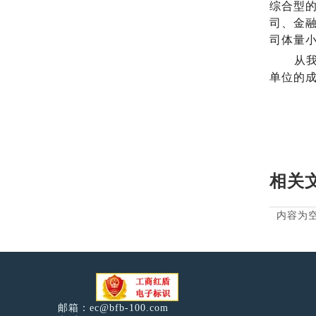
综合型
司、金
司体量
从我们
单位的
相关
内容为
邮箱：
ec@bfb-100.com