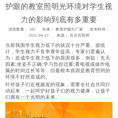
护眼的教室照明光环境对学生视
力的影响到底有多重要
浏览数量：
582
作者： 教室护眼灯厂家 发布时间：
2021-04-23 来源：
百分百照明
["wechat","weibo","qzone","douban","email"]
当前我国学生视力低下的状况十分严重。据统
计，学生视力不良率逐年提高，专家们普遍认
为：造成学生视力低下的原因很多，例如：先天
因素;坐姿不正确;学习负担过重;看电视或操作电
脑的时间过长等等，但最根本原因是教育照明的
环境不好所造成的。
针对孩子们近视频发的现象，需要全社会共同行
动起来，一起呵护好孩子们的视力健康，让孩子
们拥有一个光明的未来。