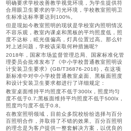
明确要求学校改善教学视觉环境，为学生提供符
合用眼卫生要求的学习光环境，学校教室照明卫
生标准达标率要达到100%。
但是现如今教室照明的现状是学校室内照明情况
不容乐观，教室内课桌和黑板的平均照度低，照
度不达标，眩光值偏高，灯具位置过高。那么针
对上述问题，学校该采取何种措施呢?
2018年，国家市场监督管理总局、国家标准化管
理委员会批准发布了《中小学校普通教室照明设
计安装卫生要求》(GB/T36876-2018)，在这项
新标准中对中小学校普通教室桌面、黑板面照度
和设计安装卫生要求都进行了详细规定：
教室桌面维持平均照度不低于300lx，照度均匀
度不低于0.7;黑板面维持平均照度不低于500lx，
照度均匀度不低于0.8。
在教室照明领域，目前众多院校纷纷选择与百分
百照明合作，并取得了不错的效果。百分百照明
的理念是为客户提供一整套解决方案，以优良的