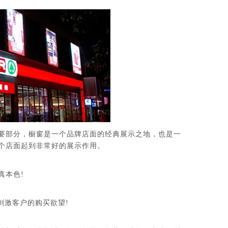
要部分，橱窗是一个品牌店面的经典展示之地，也是一
个店面起到非常好的展示作用。
真本色!
刺激客户的购买欲望!