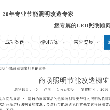
20年专业节能照明改造专家
您专属的LED照明顾
成功案例
照明方案
荣誉资质
照明节能改造橱窗灯具的选择
商场照明节能改造橱窗
浏览数量：
46
作者： 百分百照明 发布时间： 2016-
,"weibo","qzone","douban","email"]
是在商品展示中，清晰的展示商品的色泽与创造更舒适的照明购物环
求对商场进行
照明节能改造
，要进行节能改造我们首先要选择好橱窗