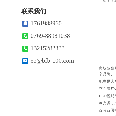
一起来了
联系我们
1761988960
0769-88981038
13215282333
ec@bfb-100.com
商场橱窗
个品牌、
现在是大
存在着灯
LED照
冷光源，
百分百照