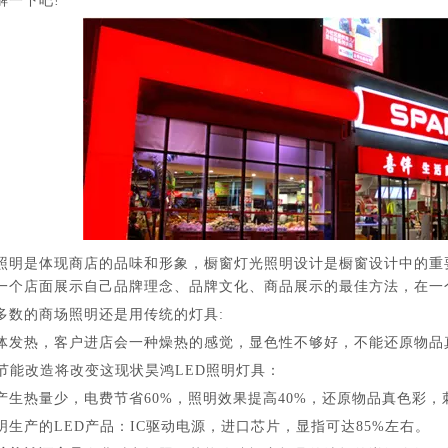
解一下吧!
照明是体现商店的品味和形象，橱窗灯光照明设计是橱窗设计中的重
一个店面展示自己品牌理念、品牌文化、商品展示的最佳方法，在一
多数的商场照明还是用传统的灯具:
体发热，客户进店会一种燥热的感觉，显色性不够好，不能还原物品
明节能改造将改变这现状昊鸿LED照明灯具：
产生热量少，电费节省60%，照明效果提高40%，还原物品真色彩，
明生产的LED产品：IC驱动电源，进口芯片，显指可达85%左右。