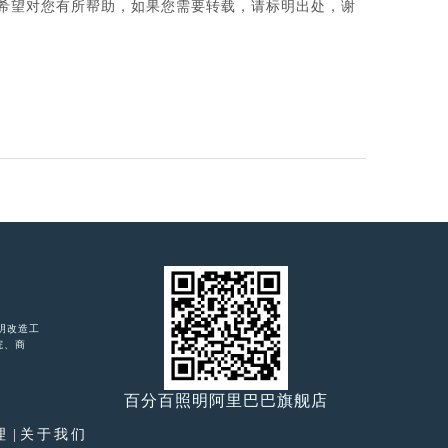
希望对您有所帮助，如果您需要转载，请标明出处，谢
照明改造工
院、商
百分百照明阿里巴巴旗舰店
理
|
关于我们