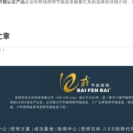
节能认证产品
企业对商场照明节能改造橱窗灯具的选择的详细介绍，
文章
空！
东莞市百分百科技有限公司（bfb-100.com）成立于2001年，是一家专门做节能
程的LED灯具生产企业，公司致力于学校照明节能改造、工厂仓库照明节能改造、医
超、户外照明改造等照明节能改造工程！
中心
|
照明方案
|
成功案例
|
新闻中心
|
照明百科
|
LED招商代