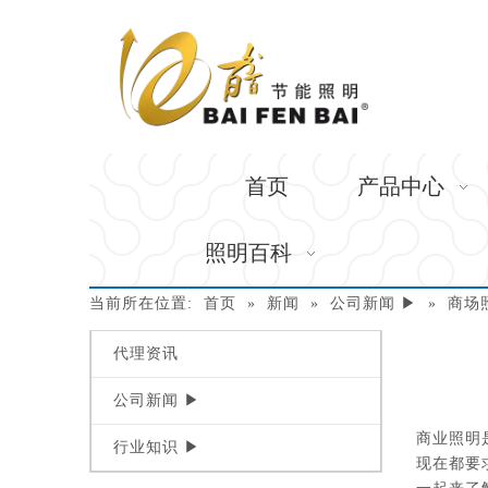
首页
产品中心
照明百科
当前所在位置:
首页
»
新闻
»
公司新闻 ▶
»
商场
代理资讯
公司新闻 ▶
["wechat"
商业照明
行业知识 ▶
现在都要