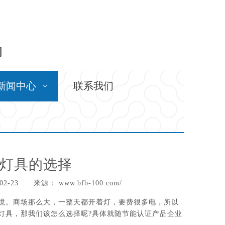
问
新闻中心
联系我们
灯具的选择
02-23 来源：
www.bfb-100.com/
境。商场那么大，一整天都开着灯，要费很多电，所以
灯具，那我们该怎么选择呢?具体就随节能认证产品企业