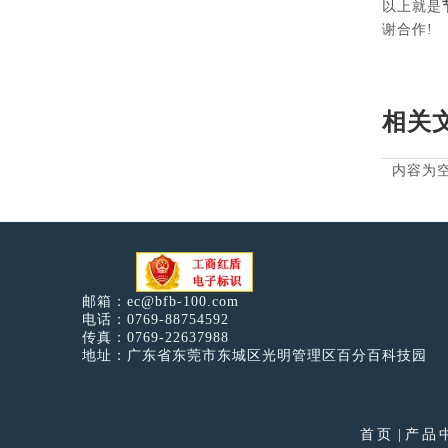
以上就是
谢合作!
相关
内容为
邮箱：
ec@bfb-100.com
电话：0769-88754592
传真：0769-22637988
地址：广东省东莞市东城区光明管理区百分百科技园
首页
|
产品