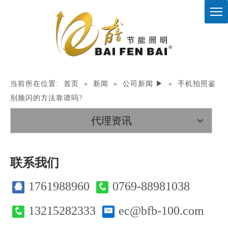
当前所在位置:
首页
»
新闻
»
公司新闻 ▶
»
手机拍照鉴
别频闪的方法靠谱吗?
代理资讯
联系我们
1761988960
0769-88981038
13215282333
ec@bfb-100.com