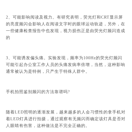
2、可能影响阅读及视力。有研究表明，荧光灯和CRT显示屏
的亮度频闪会影响人在阅读文字时的眼球运动轨迹，另外，在
一些健康检查报告中也发现，视力损伤正是由荧光灯频闪造成
的
3、可能诱发偏头痛。实验发现，频率为100Hz的荧光灯频闪
可能引起办公室工作人员的头痛发病率倍增，当然，这种影响
通常被认为是特例，只产生于特殊人群中。
手机拍照鉴别频闪的方法靠谱吗?
随着LED照明的逐渐发展，越来越多的人会习惯性的拿手机对
着LED灯具进行拍摄，通过观察有无频闪而确定该灯具是否对
人眼睛有伤害，这种做法是不完全正确的。