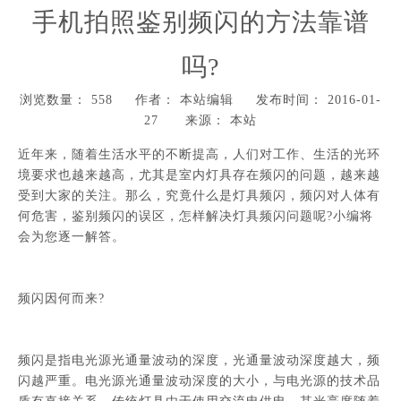
手机拍照鉴别频闪的方法靠谱
吗?
浏览数量：
558
作者： 本站编辑 发布时间： 2016-01-
27 来源：
本站
["wechat","weibo","qzone","douban","email"]
近年来，随着生活水平的不断提高，人们对工作、生活的光环
境要求也越来越高，尤其是室内灯具存在频闪的问题，越来越
受到大家的关注。那么，究竟什么是灯具频闪，频闪对人体有
何危害，鉴别频闪的误区，怎样解决灯具频闪问题呢?小编将
会为您逐一解答。
频闪因何而来?
频闪是指电光源光通量波动的深度，光通量波动深度越大，频
闪越严重。电光源光通量波动深度的大小，与电光源的技术品