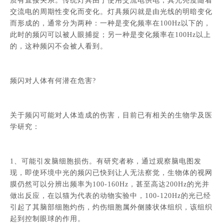
质有直接关系。传统灯具由于使用交流电供电，其光亮度随着
交流电的周期性变化而变化。灯具频闪就是由光线的明暗变化
而形成的，通常分为两种：一种是变化频率在100Hz以下的，
此时的频闪可以被人眼捕捉；另一种是变化频率在100Hz以上
的，这种频闪不会被人看到。
频闪对人体有何潜在危害?
关于频闪可能对人体造成的伤害，目前已有相关的生物学及医
学研究：
1、可能引发脑细胞损伤。有研究者称，通过观察脑电图发
现，即使环境中光的频闪已快到让人无法察觉，生物体的视网
膜仍然可以分辨出频率为100-160Hz，甚至高达200Hz的光并
做出反应，在以猫为代表的动物实验中，100-120Hz的光已经
引起了其脑部细胞灼伤，灼伤细胞属外侧膝状体组织，该组织
起到控制眼球的作用。