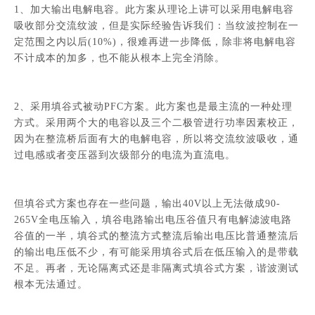
1、加大输出电解电容。此方案从理论上讲可以采用电解电容
吸收部分交流纹波，但是实际经验告诉我们：当纹波控制在一
定范围之内以后(10%)，很难再进一步降低，除非将电解电容
不计成本的加多，也不能从根本上完全消除。
2、采用填谷式被动PFC方案。此方案也是最主流的一种处理
方式。采用两个大的电容以及三个二极管进行功率因素校正，
因为在整流桥后面有大的电解电容，所以将交流纹波吸收，通
过电感或者变压器到次级部分的电流为直流电。
但填谷式方案也存在一些问题，输出40V以上无法做成90-
265V全电压输入，填谷电路输出电压谷值只有电解滤波电路
谷值的一半，填谷式的整流方式整流后输出电压比普通整流后
的输出电压低不少，有可能采用填谷式后在低压输入的是带载
不足。再者，无论隔离式还是非隔离式填谷式方案，谐波测试
根本无法通过。