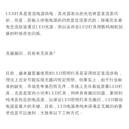
LED灯具是直流电源供电，其光源发出的光也将是直流形式
的，但是，其输入供电电源的仍然是交流形式的，很难完全避
免交流纹波通过LED光源，所以会存在LED灯具用数码相机拍
摄的时候存在闪烁。
克服频闪，目前有无良策?
目前，越来越普遍使用的LED照明灯具若采用恒定直流供电，
理论上完全可能实现无频闪恒定照明。但事实上，由于行业标
准的缺失，市场竞争激烈而无序，市场上充斥着低质量LED灯
具，尤其是室内小功率LED灯具，同样具有频闪问题。要得到
纯净及恒定的电流源，以保证LED照明灯具无频闪，LED驱动
电源是最大的关键。目前，LED电源单纯来讲满足无频闪的要
求也是可以做到，大致有以下三种方式：