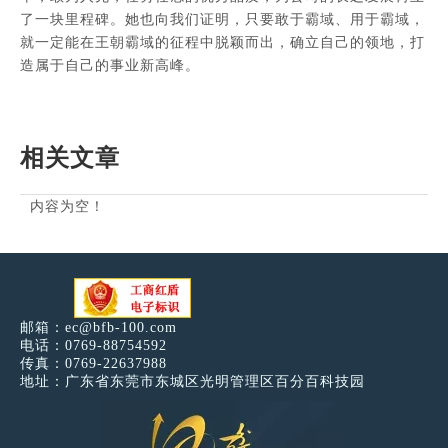
了一块里程碑。她也向我们证明，只要敢于霸域、用于霸域，
就一定能在王朝霸域的征程中脱颖而出，确立自己的领地，打
造属于自己的事业新高峰。
相关文章
内容为空！
邮箱：
ec@bfb-100.com
电话：0769-88754592
传真：0769-22637988
地址：广东省东莞市东城区光明管理区百分百科技园