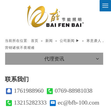
当前所在位置:
首页
»
新闻
»
公司新闻 ▶
»
寒意袭人，
营销诸侯不畏艰难
代理资讯
联系我们
1761988960
0769-88981038
13215282333
ec@bfb-100.com