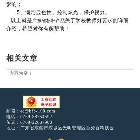
影响；
5、满足显色性、控制炫光，保护视力。
以上就是
关于学校教师灯要求的详细
广东省标杆产品
介绍，希望对你有所帮助！
相关文章
内容为空！
邮箱：
ec@bfb-100.com
电话：0769-88754592
传真：0769-22637988
地址：广东省东莞市东城区光明管理区百分百科技园