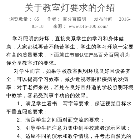
关于教室灯要求的介绍
浏览数量：
65
作者： 百分百照明 发布时间： 2016-
03-18 来源：
www.bfb-100.com/
["wechat","weibo","qzone","douban","email"]
学习照明的好坏，直接关系学生的学习和身体健
康，人家都说再苦不能苦学生，学生的学习环境一定要
有高的质量要求，下面就由
百分百照明为
节能认证产品
你分享教室灯的要求。
对学生而言，如果学校教室照明环境良好且设备齐
全，可以提高学习效率，减少近视等眼部疾病的发病
率；对于老师来说，若处在良好且舒适的学校照明环境
中教学，容易受到事半功倍的效果。
1、满足学生看书，写字等要求，保证视觉目标水
平垂直照度要求；
2、满足学生之间面对面交流的要求；
3、引导学生把注意力集中到学校或者演示区域；
4、适应不同的演示和教学情境，并考虑自然光的