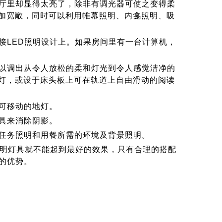
里却显得太亮了，除非有调光器可使之变得柔
加宽敞，同时可以利用帷幕照明、内龛照明、吸
LED照明设计上。如果房间里有一台计算机，
调出从令人放松的柔和灯光到令人感觉洁净的
灯，或设于床头板上可在轨道上自由滑动的阅读
可移动的地灯。
具来消除阴影。
任务照明和用餐所需的环境及背景照明。
明灯具就不能起到最好的效果，只有合理的搭配
的优势。