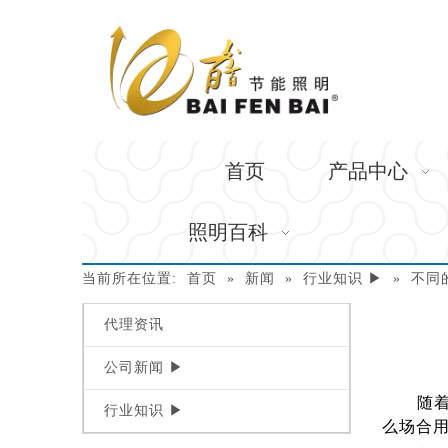
首页
产品中心
照明百科
当前所在位置:
首页
»
新闻
»
行业知识 ▶
»
不同
代理资讯
公司新闻 ▶
["wechat"
随着L
行业知识 ▶
么场合