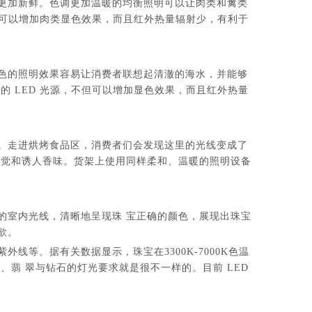
更加新鲜。色调更加温暖的均衡照明可以让肉类和禽类
不但可以增加肉类显色效果，而且红外热量辐射少，有利于
色的照明效果容易让消费者联想起清澈的海水，并能够
的 LED 光源，不但可以增加显色效果，而且红外热量
。走进烘烤食品区，消费者们会发现这里的光线变成了
感觉和诱人香味。货架上使用同样柔和、温暖的照明设备
的室内光线，清晰地呈现珠 宝正确的颜色，展现出珠宝
欲。
等。据有关数据显示，珠宝在3300K-7000K色温
、翡 翠与钻石的灯光要求就是很不一样的。目前 LED