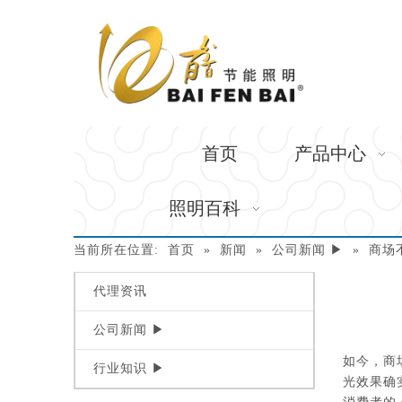
首页
产品中心
照明百科
当前所在位置:
首页
»
新闻
»
公司新闻 ▶
»
商场
代理资讯
公司新闻 ▶
["wechat"
如今，商
行业知识 ▶
光效果确