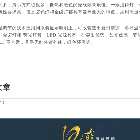
种多，展示方式也很多，自然和暖色的光线效果最佳。一般用筒灯、
色性要求高。但是卤钨灯和金卤灯都具有发热量大的特点，采用高显色性
温调节的技术应用到服装显示照明上，可以营造出夏日清凉、冬日温
、金卤灯和 荧光灯管，LED 光源具有一些突出优势，如光效高、节
LED 不合汞，几乎无红外紫外线，绿色环保等。
文章
空！