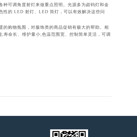
各种可调角度射灯来做重点照明。光源多为卤钨灯和金
的 LED 射灯、LED 筒灯，可以有效解决这些问
暖的购物氛围，对服饰类的商品促销有极大的帮助。相
能;寿命长、维护量小;色温范围宽、控制简单灵活，可调