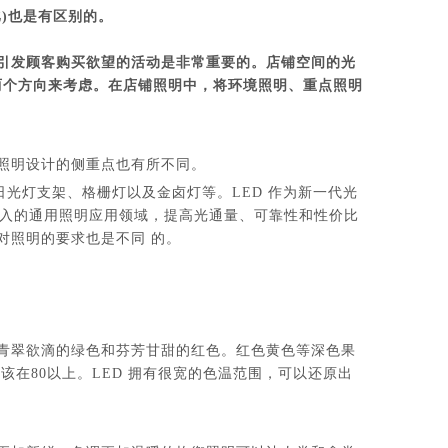
)也是有区别的。
引发顾客购买欲望的活动是非常重要的。店铺空间的光
这两个方向来考虑。在店铺照明中，将环境照明、重点照明
。
照明设计的侧重点也有所不同。
日光灯支架、格栅灯以及金卤灯等。LED 作为新一代光
先进入的通用照明应用领域，提高光通量、可靠性和性价比
对照明的要求也是不同 的。
青翠欲滴的绿色和芬芳甘甜的红色。红色黄色等深色果
性应该在80以上。LED 拥有很宽的色温范围，可以还原出