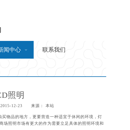
问
新闻中心
联系我们
ED照明
15-12-23 来源：
本站
是购买物品的地方，更要营造一种适宜于休闲的环境，灯
否在商场照明市场有更大的作为需要立足具体的照明环境和