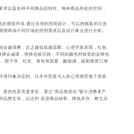
要求以及各种不同商品的特性、每种商品所处的空间，
适的视觉环境;通过合理的照明设计，可以把顾客的注意
围绕商场不同区域的照明需求以及设计要点进行分析。
就会越清爽，反之越低就越温暖。心理学家发现，红色
脉搏会减缓，情绪也较沉静。不同的颜色对味觉的反映也
果、橙子等。红色、黄色有甜蜜、酸甜感，能刺激胃口增
环境印象决定的。日本对照度与人的心理感受做了很多
、显色性及亮度变化，通过“商品视觉化”吸引消费者产
和品牌文化，以达到 促进商品销售、降低库存、树立品