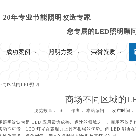
20年专业节能照明改造专家
您专属的LED照明顾
成功案例
照明方案
荣誉资质
不同区域的LED照明
商场不同区域的L
浏览数量：
36
作者： 本站编辑 发布时间： 20
,"weibo","qzone","douban","email"]
场照明被认为是 LED 应用最为成熟、迅速的领域之一。商场不仅
实功不可没，LED 灯光在表现力上具有很强的优势。但 LED 能