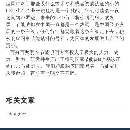
但同时对于那些没什么技术专利或者资质认证的小的
LED生产企业来说也将是一个挑战，它们可能会一夜
之间销声匿迹。未来的LED行业将会得到很大的发
展，节能减排在中国一直都是一个热词，是中国经济发
展的一条主线，任何行业都要顺着这条主线走下去，积
极响应国家节能减排的号召，为国家的发展做出自己的
贡献。
百分百照明在节能照明方面投入了极大的人力、物
力、财力，研发并生产出了得到国家
认证
节能认证产品
的LED节能灯具。我们积极响应国家号召，节能减排
从我做起，百分百照明义不容辞。
相关文章
内容为空！